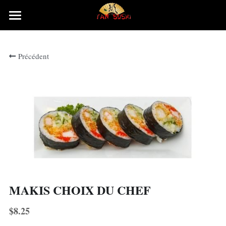
×
LES CATÉGORIES DE LA BOUTIQUE
Accueil
Précédent
Rechercher
MAKIS CHOIX DU CHEF
$8.25