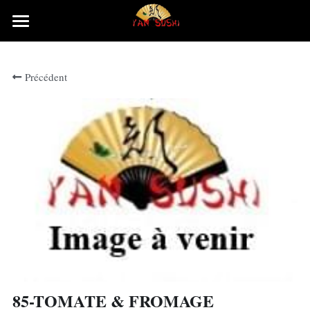
×
LES CATÉGORIES DE LA BOUTIQUE
Accueil
Précédent
Rechercher
85-TOMATE & FROMAGE