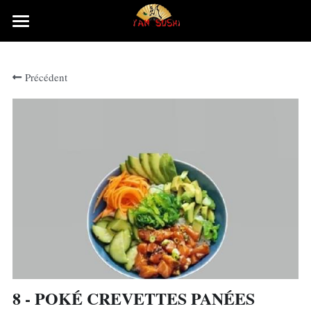
×
LES CATÉGORIES DE LA BOUTIQUE
Accueil
Précédent
Rechercher
8 - POKÉ CREVETTES PANÉES