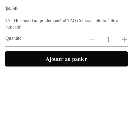
$4.30
75 - Hosomaki au poulet général TAO (6 mcx) - photo à titre
indicatif
Quantité
Ajouter au panier