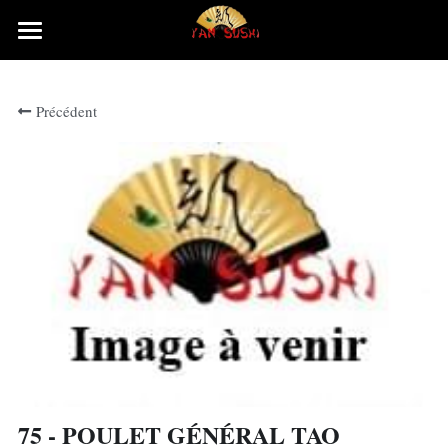
×
LES CATÉGORIES DE LA BOUTIQUE
Accueil
Précédent
Rechercher
75 - POULET GÉNÉRAL TAO