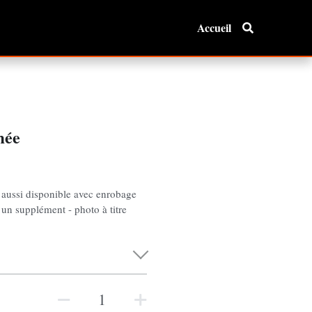
Accueil
mée
 aussi disponible avec enrobage
un supplément - photo à titre