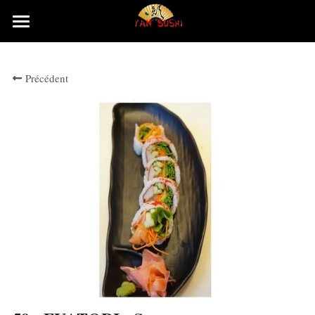
×
LES CATÉGORIES DE LA BOUTIQUE
Accueil
Précédent
Rechercher