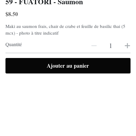
59 - FUATORI - Saumon
$8.50
Maki au saumon frais, chair de crabe et feuille de basilic thai (5
mcx) - photo à titre indicatif
Quantité
Ajouter au panier