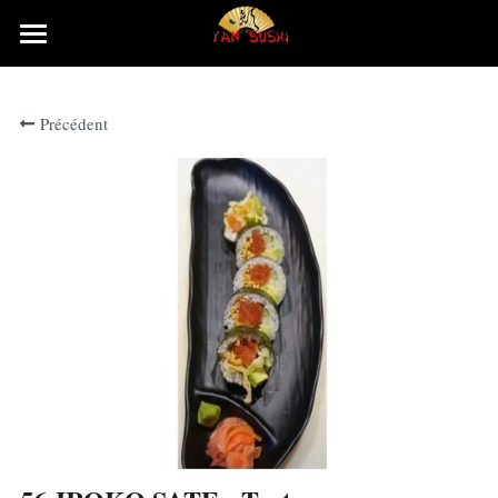
×
LES CATÉGORIES DE LA BOUTIQUE
Accueil
Précédent
Rechercher