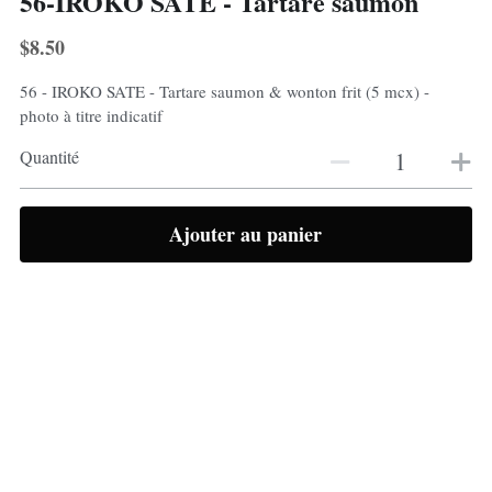
56-IROKO SATE - Tartare saumon
$8.50
56 - IROKO SATE - Tartare saumon & wonton frit (5 mcx) -
photo à titre indicatif
Quantité
Ajouter au panier