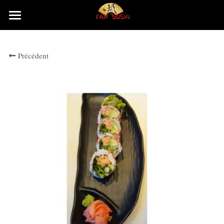
×
LES CATÉGORIES DE LA BOUTIQUE
Accueil
Précédent
Rechercher