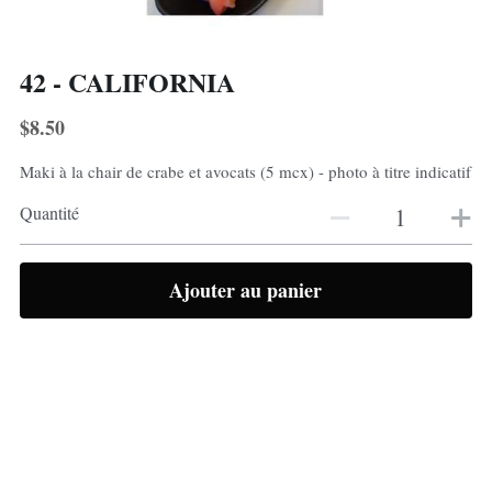
42 - CALIFORNIA
$8.50
Maki à la chair de crabe et avocats (5 mcx) - photo à titre indicatif
Quantité
Ajouter au panier