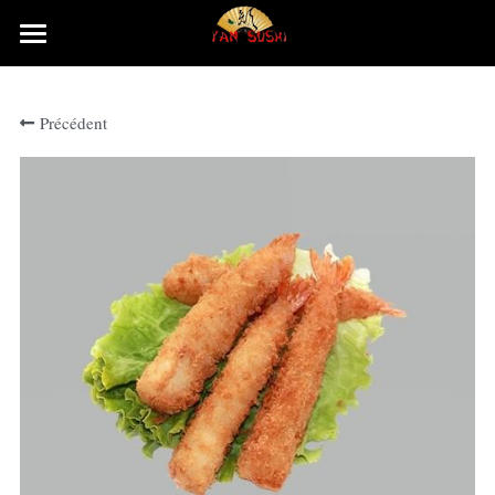
×
LES CATÉGORIES DE LA BOUTIQUE
Accueil
Précédent
Rechercher