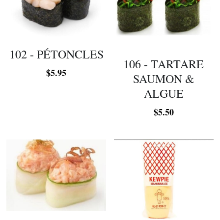
102 - PÉTONCLES
106 - TARTARE
$5.95
SAUMON &
ALGUE
$5.50