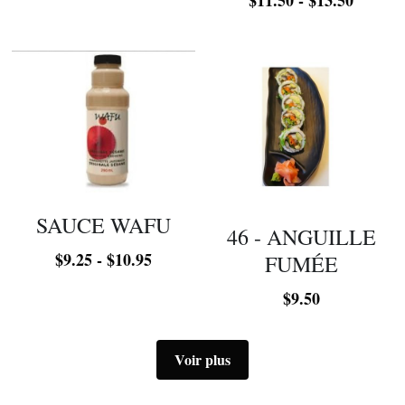
SAUCE WAFU
46 - ANGUILLE
$9.25 - $10.95
FUMÉE
$9.50
Voir plus