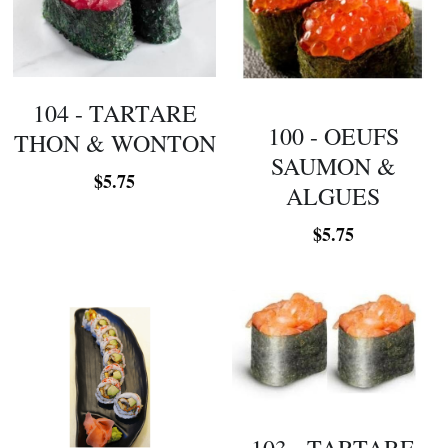
104 - TARTARE
100 - OEUFS
THON & WONTON
SAUMON &
$5.75
ALGUES
$5.75