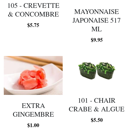
105 - CREVETTE
MAYONNAISE
& CONCOMBRE
JAPONAISE 517
$5.75
ML
$9.95
101 - CHAIR
EXTRA
CRABE & ALGUE
GINGEMBRE
$5.50
$1.00